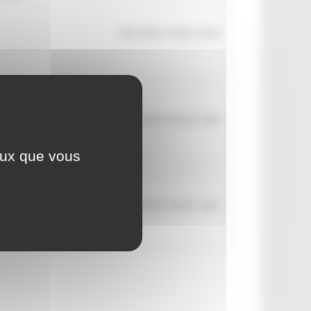
Cette rubrique contient 1 article
Azur
Cette rubrique contient 1 article
ceux que vous
Cette rubrique contient 1 article