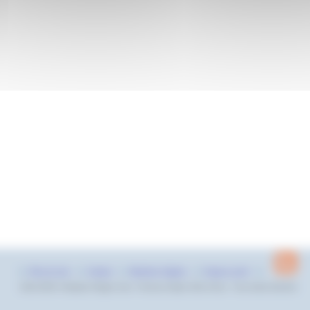
Plan du site
Contact
Mentions légales
Espace privé
2022-2026 © Natation Region Sud - Provence Alpes Côte d’Azur - Tous droits réservés