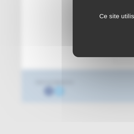
Ce site util
Suivez nous également sur
Facebook
Twitter