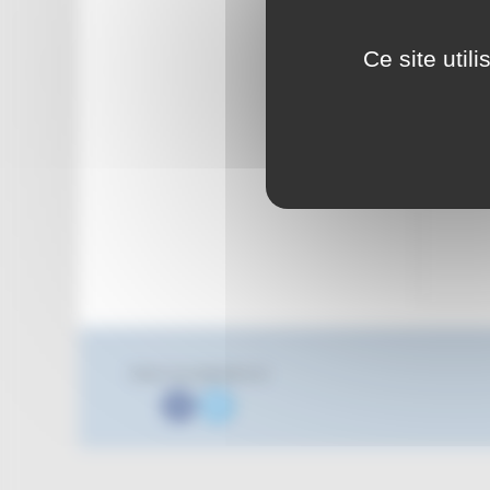
Ce site util
Suivez nous également sur
Facebook
Twitter