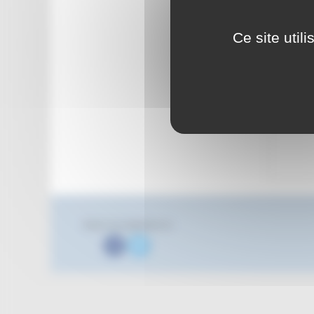
Ce site util
Suivez nous également sur
Facebook
Twitter