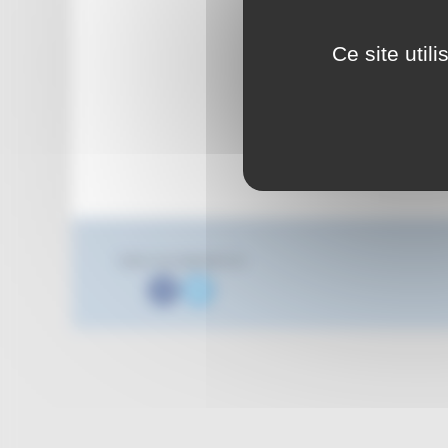
Ce site util
Suivez nous également sur
Facebook
Twitter