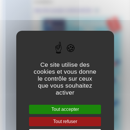
Inscriptions :
https://docs.google.com/forms/d/1QX...
Ce site utilise des
cookies et vous donne
le contrôle sur ceux
que vous souhaitez
activer
Tout accepter
Tout refuser